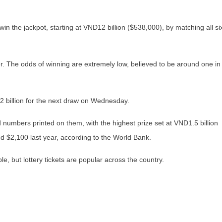
n the jackpot, starting at VND12 billion ($538,000), by matching all si
ner. The odds of winning are extremely low, believed to be around one in
12 billion for the next draw on Wednesday.
d numbers printed on them, with the highest prize set at VND1.5 billion
 $2,100 last year, according to the World Bank.
le, but lottery tickets are popular across the country.