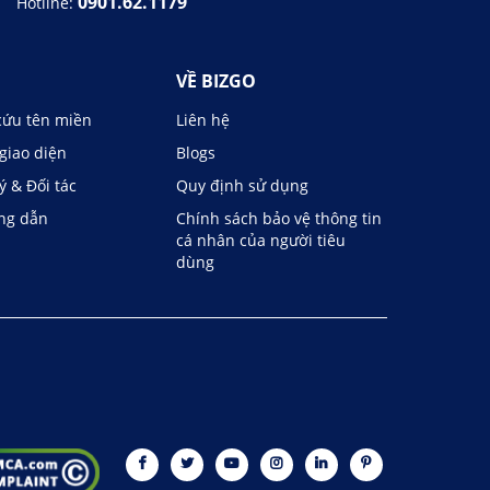
0901.62.1179
Hotline:
VỀ BIZGO
cứu tên miền
Liên hệ
giao diện
Blogs
lý & Đối tác
Quy định sử dụng
ng dẫn
Chính sách bảo vệ thông tin
cá nhân của người tiêu
dùng