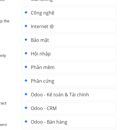
Công nghệ
up the
Internet @
Bảo mật
Hội nhập
only
Phần mềm
Phần cứng
Odoo - Kế toán & Tài chính
ract
Odoo - CRM
Odoo - Bán hàng
hern