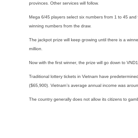
provinces. Other services will follow.
Mega 6/45 players select six numbers from 1 to 45 and wi
winning numbers from the draw.
The jackpot prize will keep growing until there is a win
million.
Now with the first winner, the prize will go down to VND
Traditional lottery tickets in Vietnam have predetermine
($65,900). Vietnam’s average annual income was around
The country generally does not allow its citizens to gamb