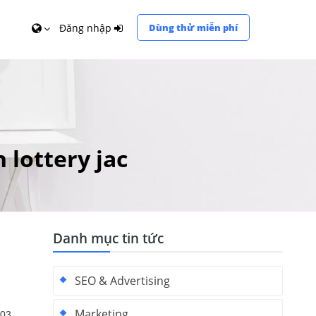
Đăng nhập
Dùng thử miễn phí
 lottery jac
Danh mục tin tức
SEO & Advertising
Marketing
.03