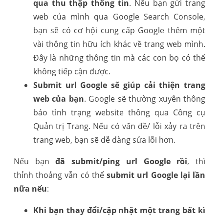
qua thu thập thông tin
. Nếu bạn gửi trang
web của mình qua Google Search Console,
bạn sẽ có cơ hội cung cấp Google thêm một
vài thông tin hữu ích khác về trang web mình.
Đây là những thông tin mà các con bọ có thể
không tiếp cận được.
Submit url Google sẽ giúp cải thiện trang
web của bạn
. Google sẽ thường xuyên thông
báo tình trạng website thông qua Công cụ
Quản trị Trang. Nếu có vấn đề/ lỗi xảy ra trên
trang web, bạn sẽ dễ dàng sửa lỗi hơn.
Nếu bạn
đã submit/ping url Google rồi
, thì
thỉnh thoảng vẫn có thể
submit url Google lại lần
nữa nếu
:
Khi bạn thay đổi/cập nhật một trang bất kì