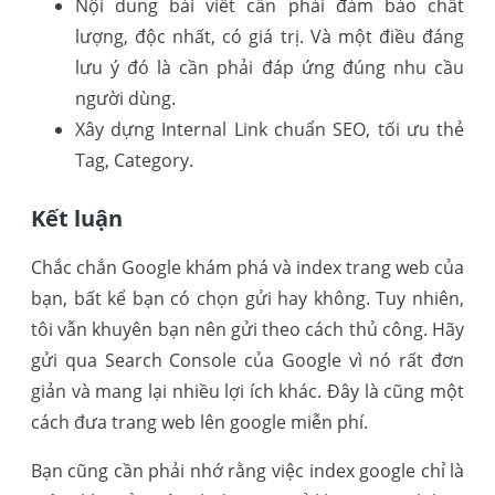
Nội dung bài viết cần phải đảm bảo chất
lượng, độc nhất, có giá trị. Và một điều đáng
lưu ý đó là cần phải đáp ứng đúng nhu cầu
người dùng.
Xây dựng Internal Link chuẩn SEO, tối ưu thẻ
Tag, Category.
Kết luận
Chắc chắn Google khám phá và index trang web của
bạn, bất kể bạn có chọn gửi hay không. Tuy nhiên,
tôi vẫn khuyên bạn nên gửi theo cách thủ công. Hãy
gửi qua Search Console của Google vì nó rất đơn
giản và mang lại nhiều lợi ích khác. Đây là cũng một
cách đưa trang web lên google miễn phí.
Bạn cũng cần phải nhớ rằng việc index google chỉ là