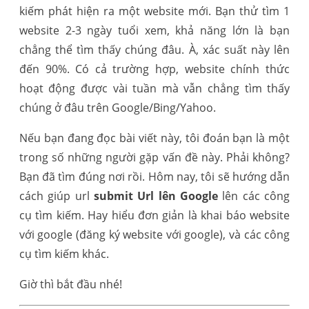
kiếm phát hiện ra một website mới. Bạn thử tìm 1
website 2-3 ngày tuổi xem, khả năng lớn là bạn
chẳng thể tìm thấy chúng đâu. À, xác suất này lên
đến 90%. Có cả trường hợp, website chính thức
hoạt động được vài tuần mà vẫn chẳng tìm thấy
chúng ở đâu trên Google/Bing/Yahoo.
Nếu bạn đang đọc bài viết này, tôi đoán bạn là một
trong số những người gặp vấn đề này. Phải không?
Bạn đã tìm đúng nơi rồi. Hôm nay, tôi sẽ hướng dẫn
cách giúp url
submit Url lên Google
lên các công
cụ tìm kiếm. Hay hiểu đơn giản là khai báo website
với google (đăng ký website với google), và các công
cụ tìm kiếm khác.
Giờ thì bắt đầu nhé!