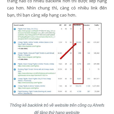
trang nào có nhiều backlink hơn thì được xếp hạng
cao hơn. Nhìn chung thì, càng có nhiều link đến
bạn, thì bạn càng xếp hạng cao hơn.
Thống kê backlink trỏ về website trên công cụ Ahrefs
để tăng thứ hạng website