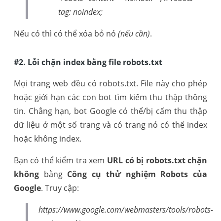
tag: noindex;
Nếu có thì có thể xóa bỏ nó
(nếu cần)
.
#2. Lỗi chặn index bằng file robots.txt
Mọi trang web đều có robots.txt. File này cho phép
hoặc giới hạn các con bot tìm kiếm thu thập thông
tin. Chẳng hạn, bot Google có thể/bị cấm thu thập
dữ liệu ở một số trang và có trang nó có thể index
hoặc không index.
Bạn có thể kiểm tra xem
URL có bị robots.txt chặn
không
bằng
Công cụ thử nghiệm Robots của
Google
. Truy cập:
https://www.google.com/webmasters/tools/robots-