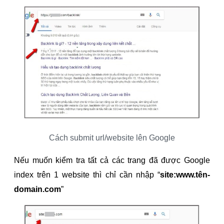
Cách submit url/website lên Google
Nếu muốn kiểm tra tất cả các trang đã được Google
index trên 1 website thì chỉ cần nhập “
site:www.tên-
domain.com
”