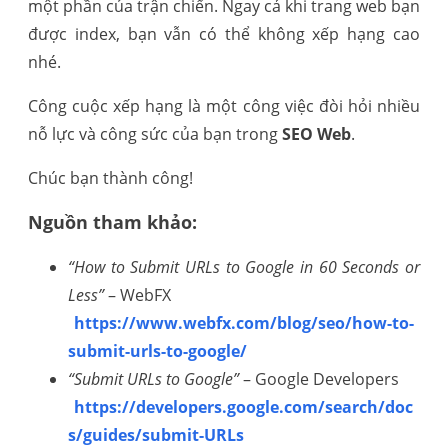
một phần của trận chiến. Ngay cả khi trang web bạn
được index, bạn vẫn có thể không xếp hạng cao
nhé.
Công cuộc xếp hạng là một công việc đòi hỏi nhiều
nỗ lực và công sức của bạn trong
SEO Web
.
Chúc bạn thành công!
Nguồn tham khảo:
“How to Submit URLs to Google in 60 Seconds or
Less”
– WebFX
https://www.webfx.com/blog/seo/how-to-
submit-urls-to-google/
“Submit URLs to Google”
– Google Developers
https://developers.google.com/search/doc
s/guides/submit-URLs