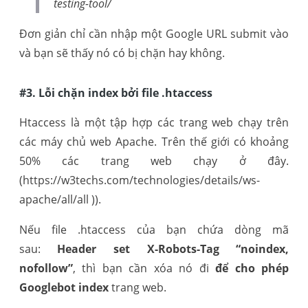
testing-tool/
Đơn giản chỉ cần nhập một Google URL submit vào
và bạn sẽ thấy nó có bị chặn hay không.
#3. Lỗi chặn index bởi file .htaccess
Htaccess là một tập hợp các trang web chạy trên
các máy chủ web Apache. Trên thế giới có khoảng
50% các trang web chạy ở đây.
(https://w3techs.com/technologies/details/ws-
apache/all/all )).
Nếu file .htaccess của bạn chứa dòng mã
sau:
Header set X-Robots-Tag “noindex,
nofollow”
, thì bạn cần xóa nó đi
để cho phép
Googlebot index
trang web.