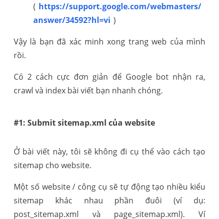
(
https://support.google.com/webmasters/
answer/34592?hl=vi
)
Vậy là bạn đã xác minh xong trang web của mình
rồi.
Có 2 cách cực đơn giản để Google bot nhận ra,
crawl và index bài viết bạn nhanh chóng.
#1: Submit sitemap.xml của website
Ở bài viết này, tôi sẽ không đi cụ thể vào cách tạo
sitemap cho website.
Một số website / công cụ sẽ tự động tạo nhiều kiểu
sitemap khác nhau phần đuôi (ví dụ:
post_sitemap.xml và page_sitemap.xml). Ví