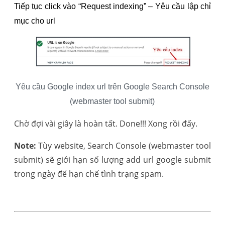
Tiếp tục click vào “
Request indexing
” – Yêu cầu lập chỉ
mục cho url
Yêu cầu Google index url trên Google Search Console
(webmaster tool submit)
Chờ đợi vài giây là hoàn tất. Done!!! Xong rồi đấy.
Note:
Tùy website, Search Console (webmaster tool
submit) sẽ giới hạn số lượng add url google submit
trong ngày để hạn chế tình trạng spam.