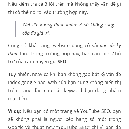
Nếu kiểm tra cả 3 lỗi trên mà không thấy vần đề gì
thì có thể nó rơi vào trường hợp này.
Website không được index vì nó
không cung
cấp đủ giá trị
.
Cũng có khả năng, website đang có vài
vấn đề kỹ
thuật
lớn. Trong trường hợp này, bạn cần có sự hỗ
trợ của các chuyên gia
SEO
.
Tuy nhiên, ngay cả khi bạn không gặp bất kỳ vấn đề
index google nào, web của bạn cũng không hiển thị
trên trang đầu cho các keyword bạn đang nhắm
mục tiêu.
Ví dụ:
Nếu bạn có một trang về YouTube SEO, bạn
sẽ không phải là người xếp hạng số một trong
Google về thuật ngữ “YouTube SEO” chỉ vì bạn đã