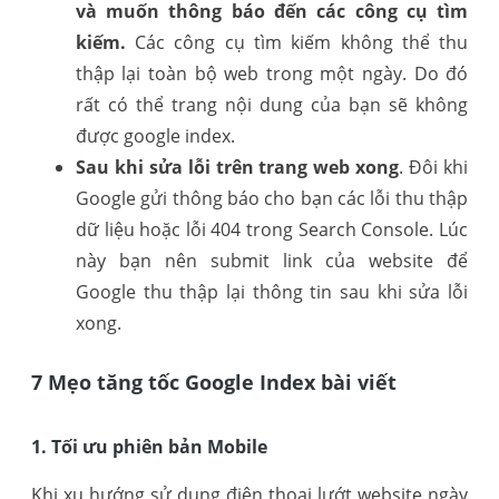
và muốn thông báo đến các công cụ tìm
kiếm.
Các công cụ tìm kiếm không thể thu
thập lại toàn bộ web trong một ngày. Do đó
rất có thể trang nội dung của bạn sẽ không
được google index.
Sau khi sửa lỗi trên trang web xong
. Đôi khi
Google gửi thông báo cho bạn các lỗi thu thập
dữ liệu hoặc lỗi 404 trong Search Console. Lúc
này bạn nên submit link của website để
Google thu thập lại thông tin sau khi sửa lỗi
xong.
7 Mẹo tăng tốc Google Index bài viết
1. Tối ưu phiên bản Mobile
Khi xu hướng sử dụng điện thoại lướt website ngày