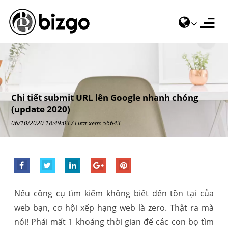
Chi tiết submit URL lên Google nhanh chóng
(update 2020)
06/10/2020 18:49:03 / Lượt xem: 56643
Nếu công cụ tìm kiếm không biết đến tồn tại của
web bạn, cơ hội xếp hạng web là zero. Thật ra mà
nói! Phải mất 1 khoảng thời gian để các con bọ tìm