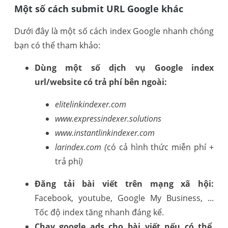
Một số cách submit URL Google khác
Dưới đây là một số cách index Google nhanh chóng
bạn có thể tham khảo:
Dùng một số dịch vụ Google index
url/website có trả phí bên ngoài:
elitelinkindexer.com
www.expressindexer.solutions
www.instantlinkindexer.com
larindex.com (
có cả hình thức miễn phí +
trả phí
)
Đăng tải bài viết trên mạng xã hội:
Facebook, youtube, Google My Business, ...
Tốc độ index tăng nhanh đáng kể.
Chạy google ads cho bài viết nếu có thể
.