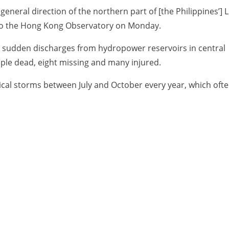
general direction of the northern part of [the Philippines’] 
g to the Hong Kong Observatory on Monday.
sudden discharges from hydropower reservoirs in central
ople dead, eight missing and many injured.
pical storms between July and October every year, which oft