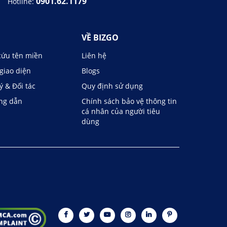
0901.62.1179
Hotline:
VỀ BIZGO
cứu tên miền
Liên hệ
giao diện
Blogs
lý & Đối tác
Quy định sử dụng
ng dẫn
Chính sách bảo vệ thông tin
cá nhân của người tiêu
dùng