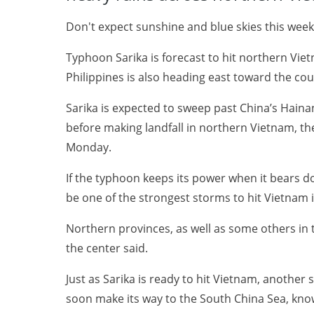
Don't expect sunshine and blue skies this week
Typhoon Sarika is forecast to hit northern Vie
Philippines is also heading east toward the cou
Sarika is expected to sweep past China’s Haina
before making landfall in northern Vietnam, t
Monday.
If the typhoon keeps its power when it bears d
be one of the strongest storms to hit Vietnam i
Northern provinces, as well as some others in
the center said.
Just as Sarika is ready to hit Vietnam, another 
soon make its way to the South China Sea, kno