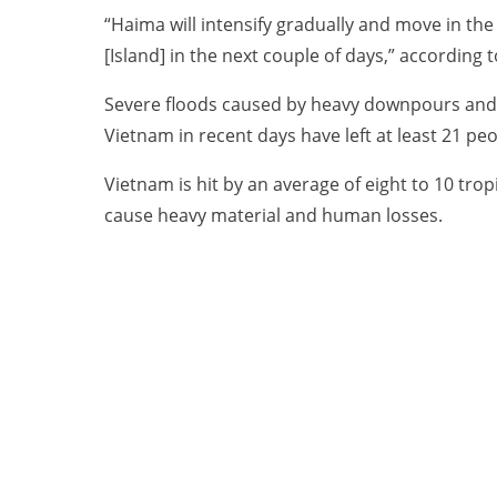
“Haima will intensify gradually and move in the 
[Island] in the next couple of days,” accordin
Severe floods caused by heavy downpours and 
Vietnam in recent days have left at least 21 pe
Vietnam is hit by an average of eight to 10 tro
cause heavy material and human losses.