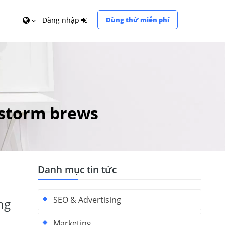
Đăng nhập
Dùng thử miễn phí
 storm brews
Danh mục tin tức
SEO & Advertising
ng
Marketing