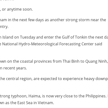
, or anytime soon.
tnam in the next few days as another strong storm near the
ntry.
n Island on Tuesday and enter the Gulf of Tonkin the next d
he National Hydro-Meteorological Forecasting Center said
own on the coastal provinces from Thai Binh to Quang Ninh, i
n recent years.
 the central region, are expected to experience heavy down
strong typhoon, Haima, is now very close to the Philippines. It
wn as the East Sea in Vietnam.