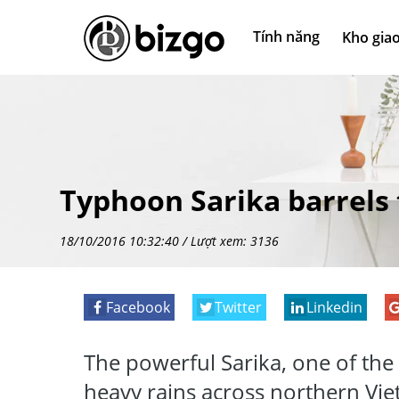
Tính năng
Kho giao
Typhoon Sarika barrels
18/10/2016 10:32:40 / Lượt xem: 3136
Facebook
Twitter
Linkedin
The powerful Sarika, one of the 
heavy rains across northern Vi